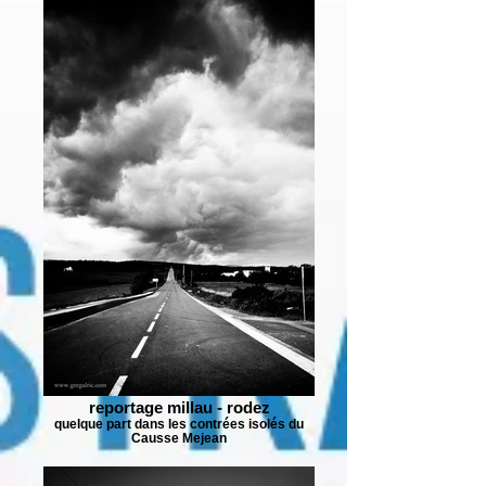
reportage millau - rodez
quelque part dans les contrées isolés du
Causse Mejean