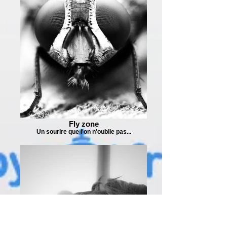
Fly zone
Un sourire que l'on n'oublie pas...